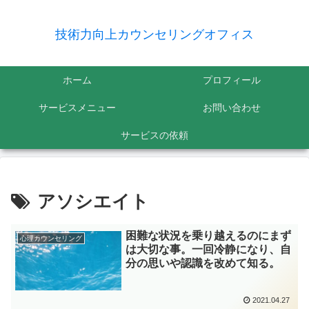
技術力向上カウンセリングオフィス
ホーム
プロフィール
サービスメニュー
お問い合わせ
サービスの依頼
アソシエイト
困難な状況を乗り越えるのにまず
心理カウンセリング
は大切な事。一回冷静になり、自
分の思いや認識を改めて知る。
2021.04.27