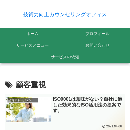
技術力向上カウンセリングオフィス
ホーム
プロフィール
サービスメニュー
お問い合わせ
サービスの依頼
顧客重視
ISO9001は意味がない？自社に適
品質マネージメントシステム
した効果的なISO活用法の提案で
す。
2021.04.06