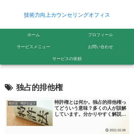
技術力向上カウンセリングオフィス
ホーム
プロフィール
サービスメニュー
お問い合わせ
サービスの依頼
独占的排他権
特許権とは何か。独占的排他権っ
特許法 特許とは？
てどういう意味？多くの人が誤解
しています。分かりやすく解説し
ます。
2021.02.08