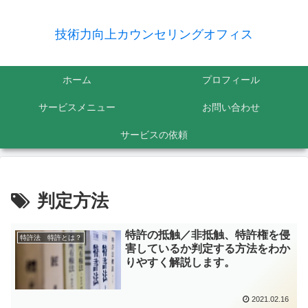
技術力向上カウンセリングオフィス
ホーム
プロフィール
サービスメニュー
お問い合わせ
サービスの依頼
判定方法
特許の抵触／非抵触、特許権を侵
特許法 特許とは？
害しているか判定する方法をわか
りやすく解説します。
2021.02.16