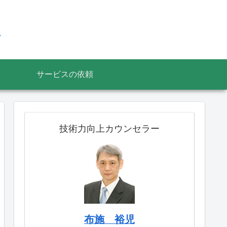
ス
サービスの依頼
技術力向上カウンセラー
布施 裕児