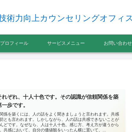
技術力向上カウンセリングオフィ
プロフィール
サービスメニュー
お問い合わせ
それぞれ、十人十色です。その認識が信頼関係を築
第一歩です。
関係を築くには、人の話をよく聞きましょうと言われます。共感
切とも言われます。しかしながら、人の話は共感できないことが
んどです。なぜなら、人は十人十色、感じ方、考え方が違うから
。共感において、自分の価値観をいったん横に置いて、...