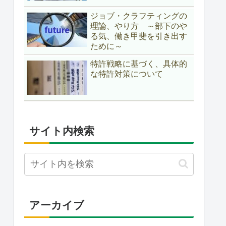
ジョブ・クラフティングの
理論、やり方 ～部下のや
る気、働き甲斐を引き出す
ために～
特許戦略に基づく、具体的
な特許対策について
サイト内検索
アーカイブ