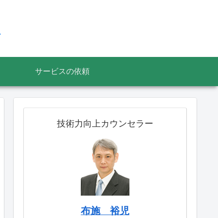
ス
サービスの依頼
技術力向上カウンセラー
布施 裕児