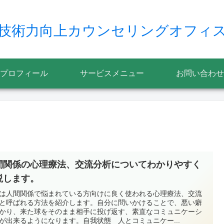
技術力向上カウンセリングオフィ
プロフィール
サービスメニュー
お問い合わせ
間関係の心理療法、交流分析についてわかりやすく
説します。
は人間関係で悩まれている方向けに良く使われる心理療法、交流
と呼ばれる方法を紹介します。自分に問いかけることで、悪い癖
かり、来た球をそのまま相手に投げ返す、素直なコミュニケーシ
が出来るようになります。自我状態 人とコミュニケー...