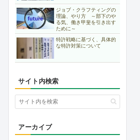
ジョブ・クラフティングの
理論、やり方 ～部下のや
る気、働き甲斐を引き出す
ために～
特許戦略に基づく、具体的
な特許対策について
サイト内検索
アーカイブ