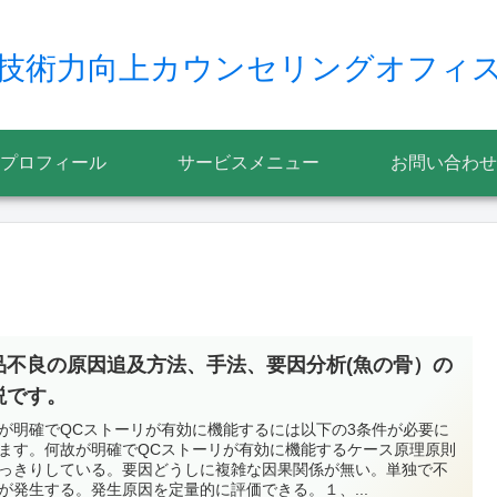
技術力向上カウンセリングオフィ
プロフィール
サービスメニュー
お問い合わせ
品不良の原因追及方法、手法、要因分析(魚の骨）の
説です。
が明確でQCストーリが有効に機能するには以下の3条件が必要に
ます。何故が明確でQCストーリが有効に機能するケース原理原則
っきりしている。要因どうしに複雑な因果関係が無い。単独で不
が発生する。発生原因を定量的に評価できる。１、...