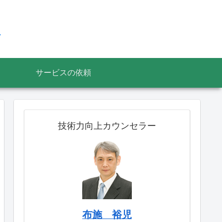
ス
サービスの依頼
技術力向上カウンセラー
布施 裕児