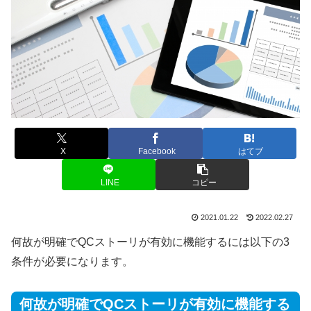
X
Facebook
はてブ
LINE
コピー
2021.01.22
2022.02.27
何故が明確でQCストーリが有効に機能するには以下の3
条件が必要になります。
何故が明確でQCストーリが有効に機能する