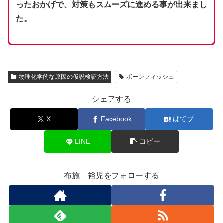
ったおかげで、対策もスムーズに進める事が出来まし
た。
物理化学的な原因の仮説検証方法
ボーンフィッシュ
シェアする
X
Facebook
はてブ
LINE
コピー
布施 裕児をフォローする