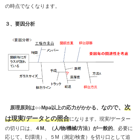
の時点でなくなります。
３、要因分析
、
次
なので
原理原則は○○Mpa以上の応力がかかる、
は現実/データとの照合
になります。現実/データー
の切り口は、
４M、（人/物/機械/方法）が一般的
。必要に
応じて、E(環境）、５M（測定/検査）を切り口として追