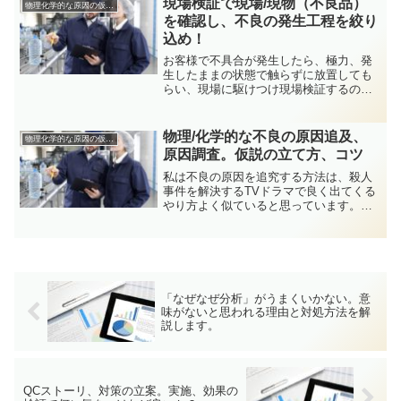
現場検証で現場/現物（不良品）
物理化学的な原因の仮説検証方法
説Aスクラブ工程で〇...
を確認し、不良の発生工程を絞り
込め！
お客様で不具合が発生したら、極力、発
生したままの状態で触らずに放置しても
らい、現場に駆けつけ現場検証するのが
基本です。現場検証を十分にすること
で、原因追及につながる多くのヒントが
見えてきます。 お客様に呼び出される
物理/化学的な不良の原因追及、
物理化学的な原因の仮説検証方法
場合は営業任せにしてはダメ...
原因調査。仮説の立て方、コツ
私は不良の原因を追究する方法は、殺人
事件を解決するTVドラマで良く出てくる
やり方よく似ていると思っています。現
行犯逮捕（不良が発生している状況が観
察できないか）まず考える出来なければ
現場検証、証拠、人間関係から犯人を推
測する。（仮説立案）仮...
「なぜなぜ分析」がうまくいかない。意
味がないと思われる理由と対処方法を解
説します。
QCストーリ、対策の立案。実施、効果の