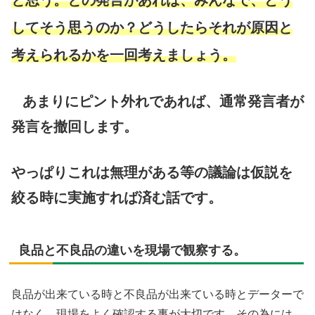
と思う。との発言があれば、みんなで、どう
してそう思うのか？どうしたらそれが原因と
考えられるか
を一回考えましょう。
あまりにピント外れであれば、通常発言者が
発言を撤回します。
やっぱりこれは無理がある等の議論は仮説を
絞る時に実施すれば済む話です。
良品と不良品の違いを現場で観察する。
良品が出来ている時と不良品が出来ている時とデーターで
はなく、現場をよく確認する事が大切です。その為には、