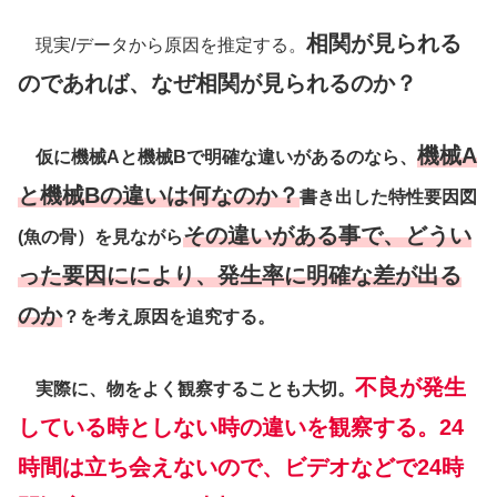
相関が見られる
現実/データから原因を推定する。
のであれば、なぜ相関が見られるのか？
機械A
仮に機械Aと機械Bで明確な違いがあるのなら、
と機械Bの違いは何なのか？
書き出した特性要因図
その違いがある事で、どうい
(魚の骨）を見ながら
った要因ににより、発生率に明確な差が出る
のか
？を考え原因を追究する。
不良が発生
実際に、物をよく観察することも大切。
している時としない時の違いを観察する。24
時間は立ち会えないので、ビデオなどで24時