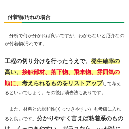
付着物/汚れの場合
分析で何か分かれば良いですが、わからないと厄介なの
が付着物/汚れです。
工程の切り分けを行ったうえで、
発生確率の
高い、
接触部材、落下物、飛来物、雰囲気
の
順に、
考えられるものをリストアップ
して考え
るといいでしょう。その後は消去法もありです。
また、材料との親和性(くっつきやすい）も考慮に入れ
分かりやすく言えば粘着系のもの
ると良いです。
は、くっつきやすい。ガラスなら、○○が特に