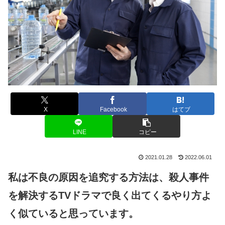
X
Facebook
はてブ
LINE
コピー
2021.01.28
2022.06.01
私は不良の原因を追究する方法は、殺人事件
を解決するTVドラマで良く出てくるやり方よ
く似ていると思っています。