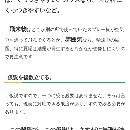
くっつきやすいなど。
飛来物
はどこか別の所で使っていたスプレー糊が空気
雰囲気
中を漂って飛んでくるとか、
なら、輸送中の結
露、特に夏場は結露が発生するとなかなか想像しにくいの
で要注意です。
仮説を複数立てる。
仮説ですので、一つに絞る必要はありません。そうは言
っても、現実に対応できる限度がありますので絞る必要が
あります。
この段階で、この仮説は、さすがに無理があ