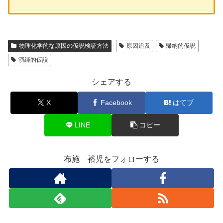
物理化学的な原因の仮説検証方法
原因追及
帰納的仮説
演繹的仮説
シェアする
X
Facebook
はてブ
LINE
コピー
布施 裕児をフォローする