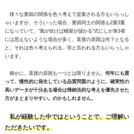
様々な要因の関係を色々考えて提案される方もいらっし
ゃいますが、そういった場合、要因同士の関係も2重3重
になっていて、”風が吹けば桶屋が儲かる”式にしか第3者
には思えないような場合が多く、直接の原因は何？となる
と、それは色々考えられる。等と言われる方もいらっしゃ
います。
確かに、直接の原因も一つとは限りません。
何年にも渡
って、慢性的に発生している品質問題のように、確実性の
高いデータが十分ある場合は帰納法的な考えを優先させた
方がまとまりやすい。のかもしれません。
私が経験した中ではということで、ご理解い
ただきたいです。