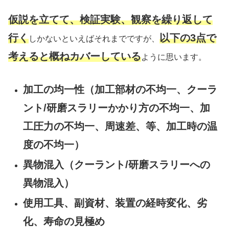
仮説を立てて、検証実験、観察を繰り返して
行く
以下の3点で
しかないといえばそれまでですが、
考えると概ねカバーしている
ように思います。
加工の均一性（加工部材の不均一、クーラ
ント/研磨スラリーかかり方の不均一、加
工圧力の不均一、周速差、等、加工時の温
度の不均一）
異物混入（クーラント/研磨スラリーへの
異物混入）
使用工具、副資材、装置の経時変化、劣
化、寿命の見極め