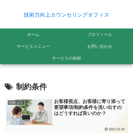
技術力向上カウンセリングオフィス
ホーム
プロフィール
サービスメニュー
お問い合わせ
サービスの依頼
制約条件
お客様視点、お客様に寄り添って
目標の設定
要望事項/制約条件を洗い出すの
はどうすれば良いのか？
2021.01.03