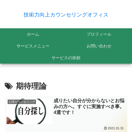
技術力向上カウンセリングオフィス
ホーム
プロフィール
サービスメニュー
お問い合わせ
サービスの依頼
期待理論
成りたい自分が分からないとお悩
心理カウンセリング
みの方へ。すぐに実施すべき事。
4選です！
2021.01.31