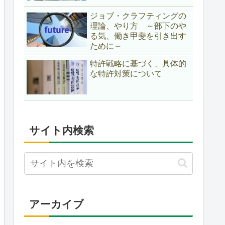
ジョブ・クラフティングの
理論、やり方 ～部下のや
る気、働き甲斐を引き出す
ために～
特許戦略に基づく、具体的
な特許対策について
サイト内検索
アーカイブ