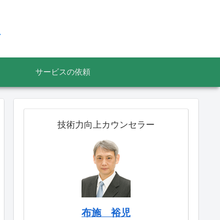
ス
サービスの依頼
技術力向上カウンセラー
布施 裕児