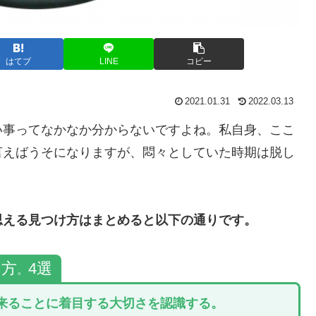
はてブ
LINE
コピー
2021.01.31
2022.03.13
事ってなかなか分からないですよね。私自身、ここ
言えばうそになりますが、悶々としていた時期は脱し
思える見つけ方はまとめると以下の通りです。
け方
4選
。
来ることに着目する大切さを認識する。