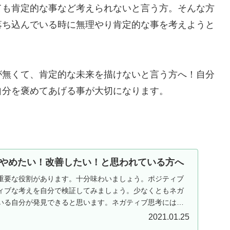
ても肯定的な事など考えられないと言う方。そんな方
落ち込んでいる時に無理やり肯定的な事を考えようと
が無くて、肯定的な未来を描けないと言う方へ！自分
自分を褒めてあげる事が大切になります。
。
やめたい！改善したい！と思われている方へ
重要な役割があります。十分味わいましょう。ポジティブ
ィブな考えを自分で検証してみましょう。少なくともネガ
いる自分が発見できると思います。ネガティブ思考にはど
...
2021.01.25