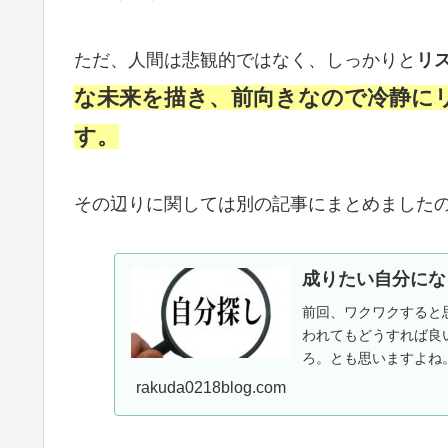
ただ、人間は悲観的ではなく、しっかりと
リ
な未来を描き、前向きなので冷静に
す。
その辺りに関しては別の記事にまとめました
成りたい自分にな
前回、ワクワクすると
われてもどうすれば良
ろ。とも思いますよね
して行きたいと思います。
rakuda0218blog.com