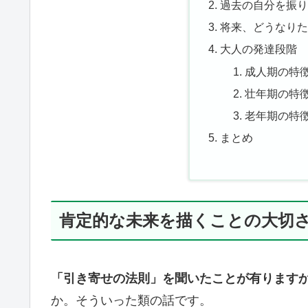
過去の自分を振
将来、どうなり
大人の発達段階
成人期の特
壮年期の特
老年期の特
まとめ
肯定的な未来を描くことの大切
「引き寄せの法則」を聞いたことが有ります
か。そういった類の話です。