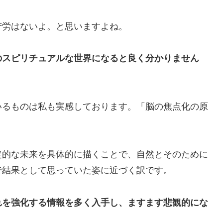
苦労はないよ。と思いますよね。
のスピリチュアルな世界になると良く分かりません
いるものは私も実感しております。「脳の焦点化の原
定的な未来を具体的に描くことで、自然とそのために
で結果として思っていた姿に近づく訳です。
れを強化する情報を多く入手し、ますます悲観的にな