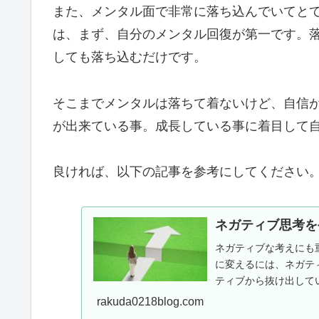
また、メンタル面で非常に落ち込んでいてと
は、まず、自分のメンタル回復が第一です。
しても落ち込むだけです。
そこまでメンタルは落ちて着ないけど、自信
が出来ている事。成長している事に着目して
良ければ、以下の記事を参考にしてください
ネガティブ思考を
ネガティブな考えにも
に変えるには、ネガテ
ティブから抜け出して
う向き合へば良いか？ 心
rakuda0218blog.com