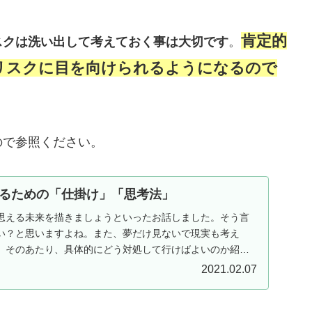
肯定的
スクは洗い出して考えておく事は大切です
。
リスクに目を向けられるようになるので
ので参照ください。
るための「仕掛け」「思考法」
思える未来を描きましょうといったお話しました。そう言
い？と思いますよね。また、夢だけ見ないで現実も考え
。そのあたり、具体的にどう対処して行けばよいのか紹介
快...
2021.02.07