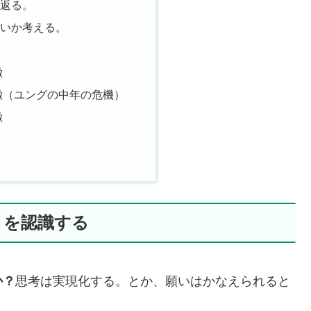
り返る。
たいか考える。
徴
徴（ユングの中年の危機）
徴
さを認識する
か？
思考は実現化する。とか、願いはかなえられると