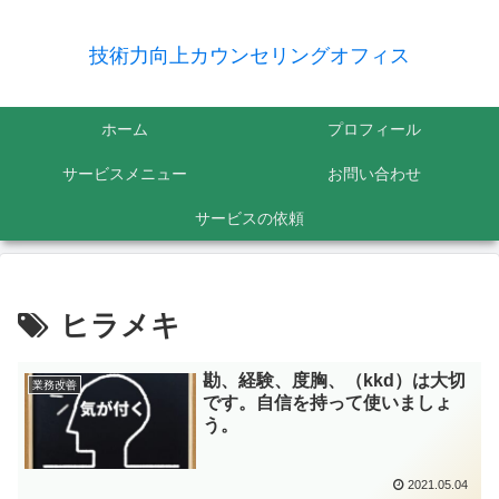
技術力向上カウンセリングオフィス
ホーム
プロフィール
サービスメニュー
お問い合わせ
サービスの依頼
ヒラメキ
勘、経験、度胸、（kkd）は大切
業務改善
です。自信を持って使いましょ
う。
2021.05.04