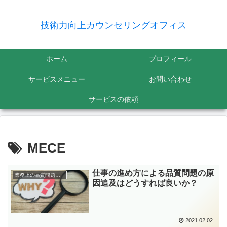
技術力向上カウンセリングオフィス
ホーム
プロフィール
サービスメニュー
お問い合わせ
サービスの依頼
MECE
仕事の進め方による品質問題の原
業務上の品質問題の原因追及
因追及はどうすれば良いか？
2021.02.02