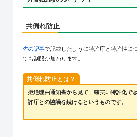
共倒れ防止
先の記事
で記載したように特許庁と特許性につ
ても制限が加わります。
共倒れ防止とは？
拒絶理由通知書から見て、確実に特許化で
許庁との協議を続けるというものです
。