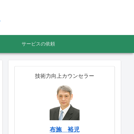
ス
サービスの依頼
技術力向上カウンセラー
布施 裕児