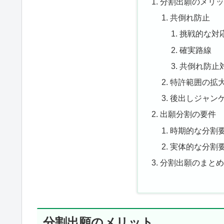
分割出願のメリ
共倒れ防止
挑戦的な対
確実路線
共倒れ防止
特許範囲の拡
後出しジャン
出願分割の要件
時期的な分割
実体的な分割
分割出願のまと
分割出願のメリット