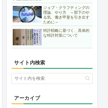
ジョブ・クラフティングの
理論、やり方 ～部下のや
る気、働き甲斐を引き出す
ために～
特許戦略に基づく、具体的
な特許対策について
サイト内検索
アーカイブ