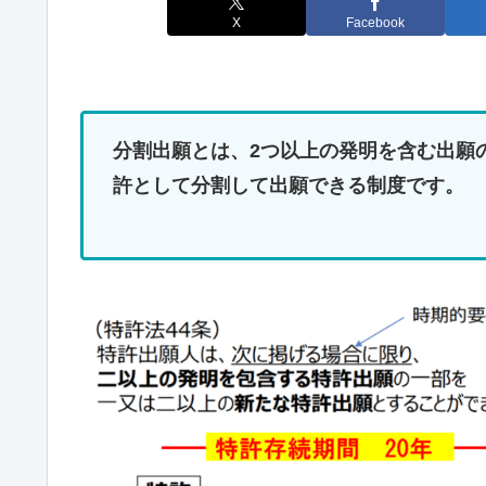
X
Facebook
分割出願とは、2つ以上の発明を含む出願
許として分割して出願できる制度です。