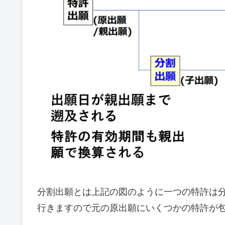
分割出願とは上記の図のように一つの特許は
行きますので元の原出願にいくつかの特許が