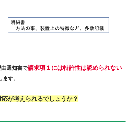
請求項１には特許性は認められない
理由通知書で
します。
対応が考えられるでしょうか？