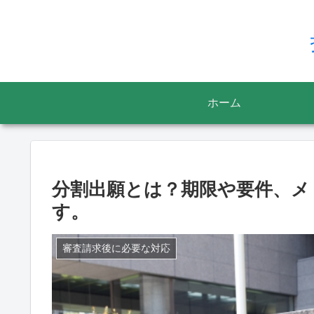
ホーム
分割出願とは？期限や要件、メ
す。
審査請求後に必要な対応