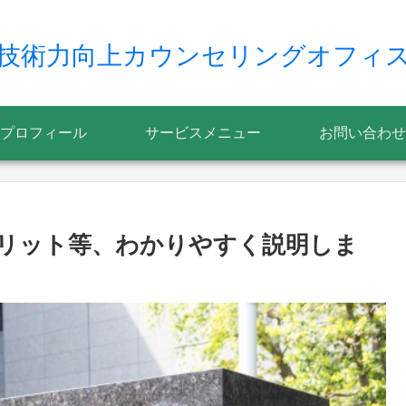
技術力向上カウンセリングオフィ
プロフィール
サービスメニュー
お問い合わせ
リット等、わかりやすく説明しま