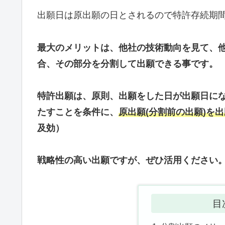
出願日は原出願の日とされるので特許存続期間
最大のメリットは、他社の技術動向を見て、
合、その部分を分割して出願できる事です。
特許出願は、原則、出願をした⽇が出願⽇に
たすことを条件に、
原出願(分割前の出願)を
及効）
戦略性の高い出願ですが、ぜひ活用ください
目