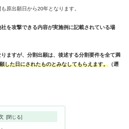
も原出願日から20年となります。
他社を攻撃できる内容が実施例に記載されている場
なりますが、分割出願は、後述する分割要件を全て満
出願した⽇にされたものとみなしてもらえます。
（遡
。
次