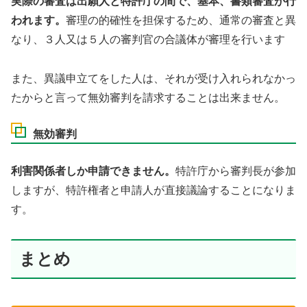
実際の審査は出願人と特許庁の間で、基本、書類審査が行
われます。
審理の的確性を担保するため、通常の審査と異
なり、３人又は５人の審判官の合議体が審理を行います
また、異議申立てをした人は、それが受け入れられなかっ
たからと言って無効審判を請求することは出来ません。
無効審判
利害関係者しか申請できません。
特許庁から審判長が参加
しますが、特許権者と申請人が直接議論することになりま
す。
まとめ