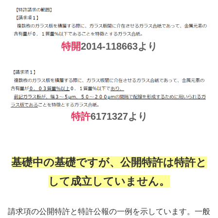
特開
2014-118663より
特許
6171327より
基礎中の基礎ですが、公開特許は特許と
して成立していません。
請求項の公開特許と特許公報の一例を示しています。一般