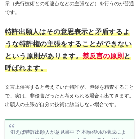
示（先行技術との相違点などの主張など）を行うのが普通
です。
特許出願人はその意思表示と矛盾するよ
うな特許権の主張をすることができない
という原則があります。
禁反言の原則
と
呼ばれます。
文言上侵害すると考えていた特許が、包袋を精査すること
で、実は、非侵害だったと考えられる場合も出てきます。
出願人の主張が自分の技術に該当しない場合です。
例えば特許出願人が意見書中で“本願発明の構成によ