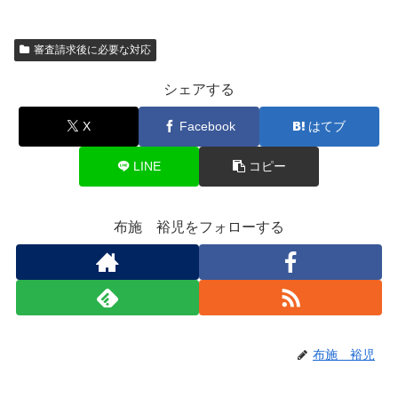
審査請求後に必要な対応
シェアする
X
Facebook
はてブ
LINE
コピー
布施 裕児をフォローする
布施 裕児