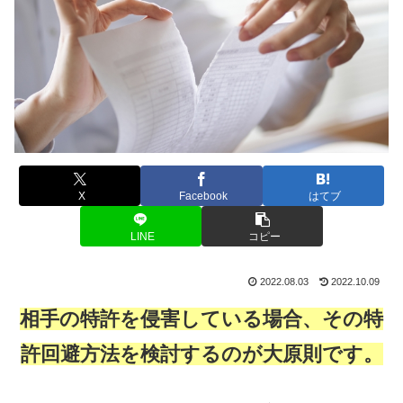
X
Facebook
はてブ
LINE
コピー
2022.08.03
2022.10.09
相手の特許を侵害している場合、その特
許回避方法を検討するのが大原則です。