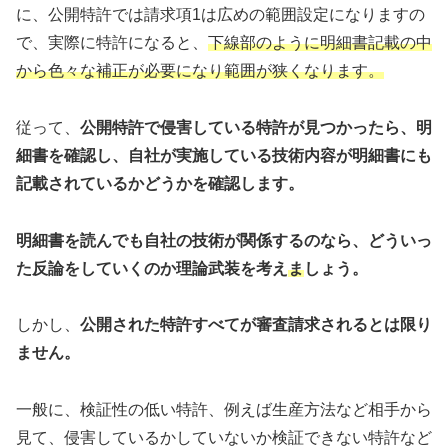
に、公開特許では請求項1は広めの範囲設定になりますの
で、実際に特許になると、
下線部のように明細書記載の中
から色々な補正が必要になり範囲が狭くなります。
従って、
公開特許で侵害している特許が見つかったら、明
細書を確認し、自社が実施している技術内容が明細書にも
記載されているかどうかを確認します。
明細書を読んでも自社の技術が関係するのなら、どういっ
た反論をしていくのか理論武装を考え
ま
しょう。
しかし、
公開された特許すべてが審査請求されるとは限り
ません。
一般に、検証性の低い特許、例えば生産方法など相手から
見て、侵害しているかしていないか検証できない特許など