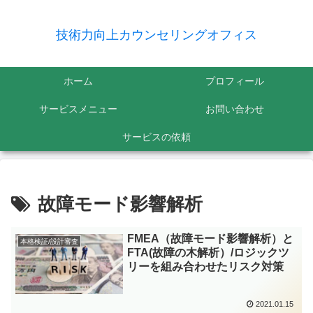
技術力向上カウンセリングオフィス
ホーム
プロフィール
サービスメニュー
お問い合わせ
サービスの依頼
故障モード影響解析
FMEA（故障モード影響解析）と
本格検証/設計審査
FTA(故障の木解析）/ロジックツ
リーを組み合わせたリスク対策
2021.01.15