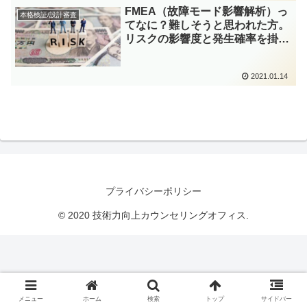
FMEA（故障モード影響解析）っ
本格検証/設計審査
てなに？難しそうと思われた方。
リスクの影響度と発生確率を掛け
合わせる通常のリスク評価と同じ
です。
2021.01.14
プライバシーポリシー
© 2020 技術力向上カウンセリングオフィス.
メニュー
ホーム
検索
トップ
サイドバー