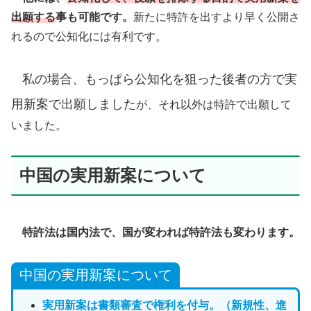
出願する
事も可能です。
新たに特許を出すより早く公開さ
れるので公知化には有利です。
私の場合、もっぱら公知化を狙った後者の方で実
用新案で出願しました
が、それ以外は特許で出願して
いました。
中国の実用新案について
特許法は国内法で、国が変われば特許法も変わります。
中国の実用新案について
実用新案は書類審査で権利を付与。（新規性、進