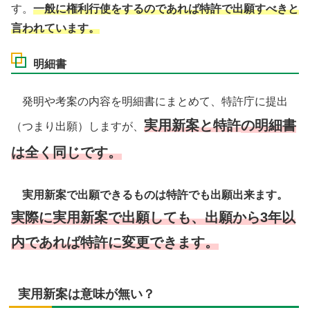
す。
一般に権利行使をするのであれば特許で出願すべきと
言われています。
明細書
発明や考案の内容を明細書にまとめて、特許庁に提出
実用新案と特許
の
明細書
（つまり出願）しますが、
は全く同じです。
実用新案で出願できるものは特許でも出願出来ます。
実際に実用新案で出願しても、出願から3年以
内であれば特許に変更できます。
実用新案は意味が無い？