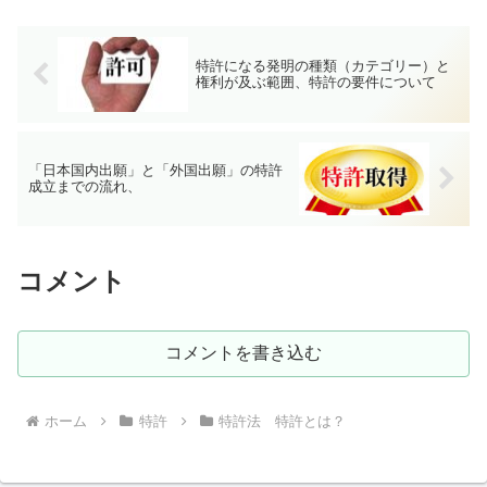
合には特許権の効力が...
特許になる発明の種類（カテゴリー）と
権利が及ぶ範囲、特許の要件について
「日本国内出願」と「外国出願」の特許
成立までの流れ、
コメント
コメントを書き込む
ホーム
特許
特許法 特許とは？