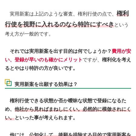
権利
実用新案は上記のような審査、権利行使の点で、
行使を視野に入れるのなら特許にすべき
という
考え方が一般的です。
それでは実用新案を出す目的は何でしょうか？
費用が安
い、登録が早いのも確かにメリット
ですが、
権利化を考え
るとやはり特許の方が良いです。
実用新案を出願する効果は？
権利行使できる状態か否か曖昧な状態で登録になるた
め、
他社から見ればまねしにくい。必然的に模倣されにく
い。
といった事が考えられます。
他には、
公知化して、後願を排除する目的で実用新案を