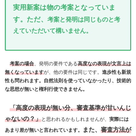
実用新案は物の考案となっていま
す。ただ、
考案と発明は同じものと考
えていただいて構いません。
考案の場合
、発明の要件である
高度なの表現が文言上は
無くなっています
が、他の要件は同じです。
進歩性も新規
性も問われます。自然法則を使っていなかったり、技術的
な思想が無いと権利行使できません。
「高度の表現が無い分、審査基準が甘いんじ
ゃないの？」
と思われるかもしれませんが、
実際には
また、
審査方法が
あまり差が無いと言われています。