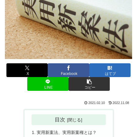
X
Facebook
はてブ
LINE
コピー
2021.02.10
2022.11.08
目次
実用新案法、実用新案権とは？