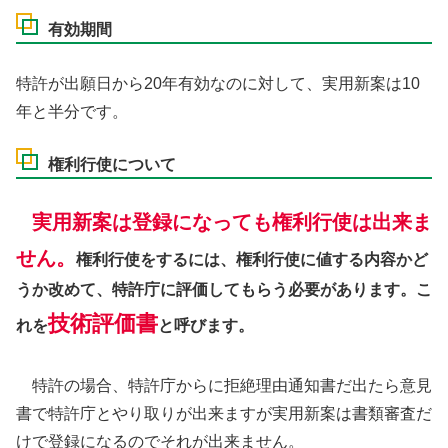
有効期間
特許が出願日から20年有効なのに対して、実用新案は10
年と半分です。
権利行使について
実用新案は登録になっても権利行使は出来ま
せん。
権利行使をするには、権利行使に値する内容かど
うか改めて、特許庁に評価してもらう必要があります。こ
技術評価書
れを
と呼びます。
特許の場合、特許庁からに拒絶理由通知書だ出たら意見
書で特許庁とやり取りが出来ますが実用新案は書類審査だ
けで登録になるのでそれが出来ません。