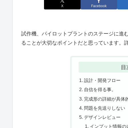
X
Facebook
試作機、パイロットプラントのステージに進
ることが大切なポイントだと思っています。
目
設計・開発フロー
自信を得る事。
完成形の詳細が具体
問題を先送りしない
デザインレビュー
インプット情報の