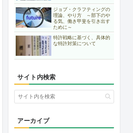
ジョブ・クラフティングの
理論、やり方 ～部下のや
る気、働き甲斐を引き出す
ために～
特許戦略に基づく、具体的
な特許対策について
サイト内検索
アーカイブ