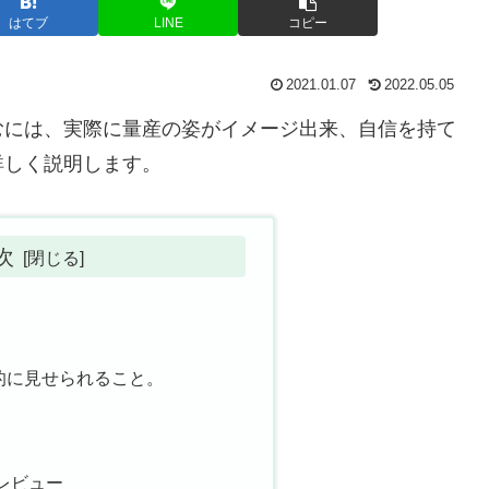
はてブ
LINE
コピー
2021.01.07
2022.05.05
むには、実際に量産の姿がイメージ出来、自信を持て
詳しく説明します。
次
的に見せられること。
レビュー