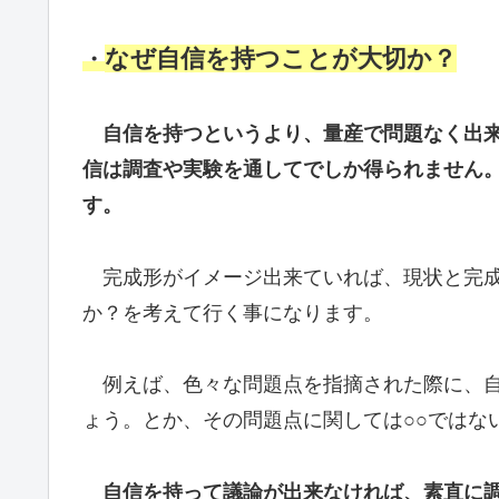
なぜ自信を持つことが大切か？
・
自信を持つというより、量産で問題なく出
信は調査や実験を通してでしか得られません
す。
完成形がイメージ出来ていれば、現状と完成
か？を考えて行く事になります。
例えば、色々な問題点を指摘された際に、自
ょう。とか、その問題点に関しては○○ではな
自信を持って議論が出来なければ、素直に調