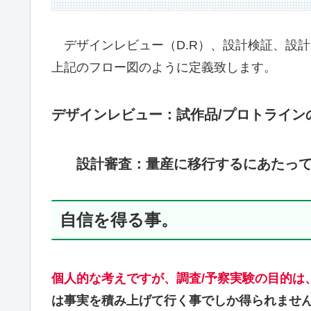
デザインレビュー（D.R）、設計検証、設
上記のフロー図のように定義致します。
デザインレビュー：試作品/プロトライン
設計審査：量産に移行するにあたっ
自信を得る事。
個人的な考えですが、調査/予察実験の目的は
は事実を積み上げて行く事でしか得られませ