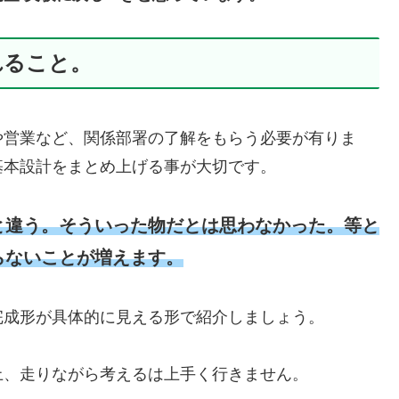
れること。
や営業など、関係部署の了解をもらう必要が有りま
基本設計をまとめ上げる事が大切です。
と違う。そういった物だとは思わなかった。等と
らないことが増えます。
完成形が具体的に見える形で紹介しましょう。
上、走りながら考えるは上手く行きません。