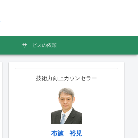
ス
サービスの依頼
技術力向上カウンセラー
布施 裕児