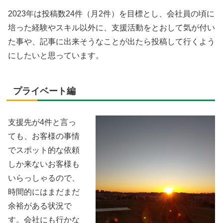
2023年は投稿数24件（月2件）を目標とし、会社員の頃に
培った経験やスキル以外に、支援活動をとおして気が付い
た事や、記事に出来そうなことが出たら投稿して行くよう
にしたいと思っています。
プライベート編
支援先が4件と言っ
ても、お客様の事情
でスポット的な依頼
しか来ないお客様も
いらっしゃるので、
時間的にはまだまだ
余裕がある状況で
す。会社にも行かな