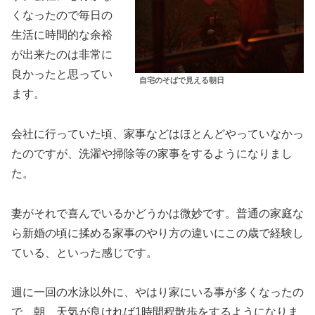
くなったので毎日の
生活に時間的な余裕
が出来たのは非常に
良かったと思ってい
自宅のそばで見える朝日
ます。
会社に行っていた頃、家事などはほとんどやっていなかっ
たのですが、洗濯や掃除等の家事をするようになりまし
た。
妻がそれで喜んでいるかどうかは微妙です。普通の家庭な
ら新婚の頃に揉める家事のやり方の違いにこの歳で経験し
ている、といった感じです。
週に一回の水泳以外に、やはり家にいる事が多くなったの
で、朝、天気が良ければ1時間程散歩をするようになりま