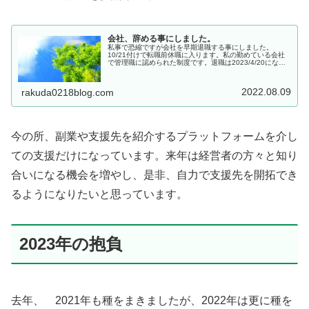
会社、辞める事にしました。
私事で恐縮ですが会社を早期退職する事にしました。
10/21付けで転職前休職に入ります。私の勤めている会社
で管理職に認められた制度です。退職は2023/4/20になる
予定です。9月中旬以降有給消化に入ります。6月末から急
に依頼案件が増え始め、...
2022.08.09
rakuda0218blog.com
今の所、副業や支援先を紹介するプラットフォームを介し
ての支援だけになっています。来年は経営者の方々と知り
合いになる機会を増やし、是非、自力で支援先を開拓でき
るようになりたいと思っています。
2023年の抱負
去年、 2021年も種をまきましたが、2022年は更に種を