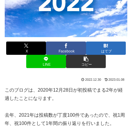
X
Facebook
はてブ
LINE
コピー
2022.12.30
2023.01.08
このブログは、2020年12月28日が初投稿でまる2年が経
過したことになります。
去年、2021年は投稿数が丁度100件であったので、祝1周
年、祝100件として1年間の振り返りを行いました。