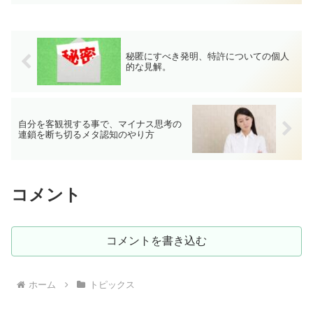
い。
秘匿にすべき発明、特許についての個人
的な見解。
自分を客観視する事で、マイナス思考の
連鎖を断ち切るメタ認知のやり方
コメント
コメントを書き込む
ホーム
トピックス