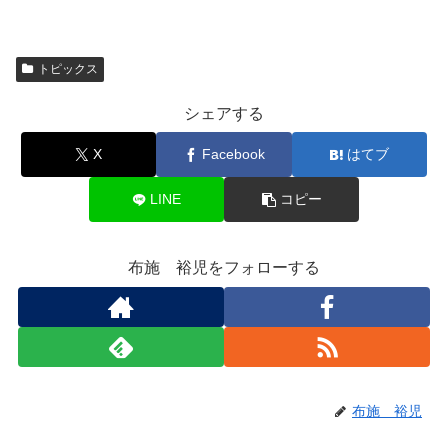
トピックス
シェアする
X
Facebook
はてブ
LINE
コピー
布施 裕児をフォローする
布施 裕児