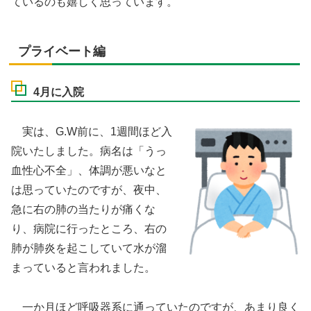
ているのも嬉しく思っています。
プライベート編
4月に入院
実は、G.W前に、1週間ほど入
院いたしました。病名は「うっ
血性心不全」、体調が悪いなと
は思っていたのですが、夜中、
急に右の肺の当たりが痛くな
り、病院に行ったところ、右の
肺が肺炎を起こしていて水が溜
まっていると言われました。
一か月ほど呼吸器系に通っていたのですが、あまり良く