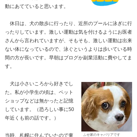
動にあてていると思います。
休日は、犬の散歩に行ったり、近所のプールに泳ぎに行
ったりしています。激しい運動は気を付けるようにお医者
さんから言われていますが、そもそも、激しい運動は出来
ない体になっているので、泳ぐというよりは歩いている時
間の方が長いです。早朝はブログか副業活動に費やしてま
す。
犬は小さいころから好きでし
た。私が小学生の頃は、ペット
ショップなどは無かったと記憶
しています。（恐ろしい事に50
年近くも前の話です。）
当時、札幌に住んでいたので東
ふせ家のキャバリアです