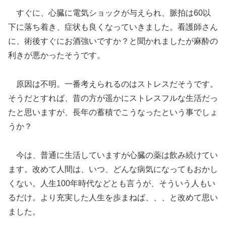
すぐに、心臓に電気ショックが与えられ、脈拍は60以
下に落ち着き、症状も良くなっていきました。看護師さん
に、術後すぐにお酒強いですか？と聞かれましたが麻酔の
利きが悪かったそうです。
原因は不明。一番考えられるのはストレスだそうです。
そうだとすれば、昔の方が遥かにストレスフルな生活だっ
たと思いますが、長年の蓄積でこうなったという事でしょ
うか？
今は、普通に生活していますが心臓の薬は飲み続けてい
ます。改めて人間は、いつ、どんな病気になってもおかし
くない。人生100年時代などとも言うが、そういう人もい
るだけ。より充実した人生を歩まねば、、、と改めて思い
ました。