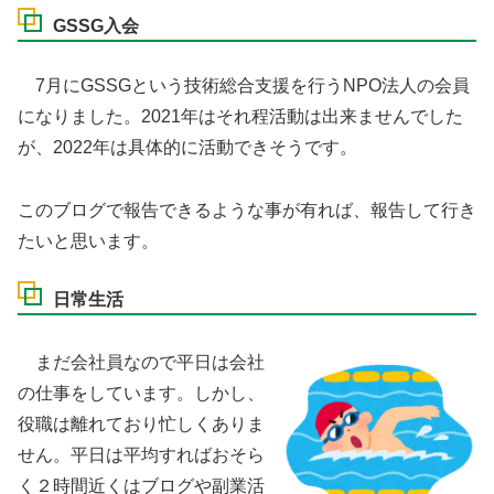
GSSG入会
7月にGSSGという技術総合支援を行うNPO法人の会員
になりました。2021年はそれ程活動は出来ませんでした
が、2022年は具体的に活動できそうです。
このブログで報告できるような事が有れば、報告して行き
たいと思います。
日常生活
まだ会社員なので平日は会社
の仕事をしています。しかし、
役職は離れており忙しくありま
せん。平日は平均すればおそら
く２時間近くはブログや副業活