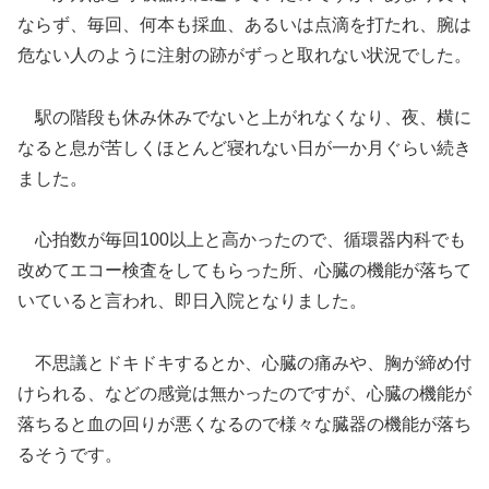
ならず、毎回、何本も採血、あるいは点滴を打たれ、腕は
危ない人のように注射の跡がずっと取れない状況でした。
駅の階段も休み休みでないと上がれなくなり、夜、横に
なると息が苦しくほとんど寝れない日が一か月ぐらい続き
ました。
心拍数が毎回100以上と高かったので、循環器内科でも
改めてエコー検査をしてもらった所、心臓の機能が落ちて
いていると言われ、即日入院となりました。
不思議とドキドキするとか、心臓の痛みや、胸が締め付
けられる、などの感覚は無かったのですが、心臓の機能が
落ちると血の回りが悪くなるので様々な臓器の機能が落ち
るそうです。