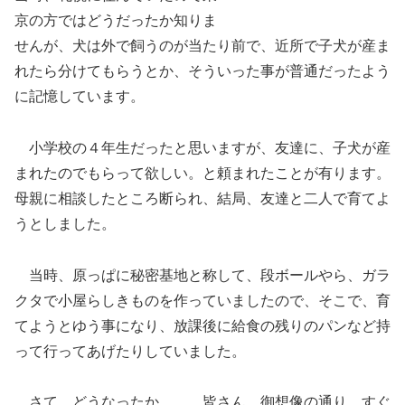
京の方ではどうだったか知りま
せんが、犬は外で飼うのが当たり前で、近所で子犬が産ま
れたら分けてもらうとか、そういった事が普通だったよう
に記憶しています。
小学校の４年生だったと思いますが、友達に、子犬が産
まれたのでもらって欲しい。と頼まれたことが有ります。
母親に相談したところ断られ、結局、友達と二人で育てよ
うとしました。
当時、原っぱに秘密基地と称して、段ボールやら、ガラ
クタで小屋らしきものを作っていましたので、そこで、育
てようとゆう事になり、放課後に給食の残りのパンなど持
って行ってあげたりしていました。
さて、どうなったか、、、皆さん、御想像の通り、すぐ