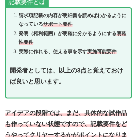
記載要件とは
請求項記載の内容が明細書を読めばわかるように
なっている
サポート要件
発明（権利範囲）が明確に分かるようにする
明確
性要件
実際に作れる、使える事を示す
実施可能要件
開発者としては、以上の3点と覚えておけ
ば良いと思います。
アイデアの段階では、まだ、具体的な試作品
も作っていない状態ですので、記載要件をど
うやってクリヤーするかがポイントになりま