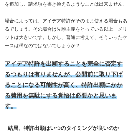
を追加し、請求項を書き換えるようなことは出来ません。
場合によっては、アイデア特許がそのまま使える場合もあ
るでしょう。その場合は先願主義をとっている以上、メリ
ットは大きいです。しかし、普通に考えて、そういったケ
ースは稀なのではないでしょうか？
アイデア特許を出願することを完全に否定す
るつもりは有りませんが、公開前に取り下げ
ることになる可能性が高く、特許出願にかか
る費用を無駄にする覚悟は必要かと思いま
す。
結局、特許出願はいつのタイミングが良いのか