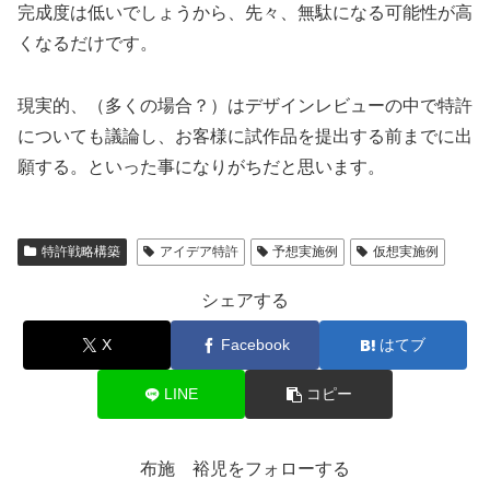
完成度は低いでしょうから、先々、無駄になる可能性が高
くなるだけです。
現実的、（多くの場合？）はデザインレビューの中で特許
についても議論し、お客様に試作品を提出する前までに出
願する。といった事になりがちだと思います。
特許戦略構築
アイデア特許
予想実施例
仮想実施例
シェアする
X
Facebook
はてブ
LINE
コピー
布施 裕児をフォローする