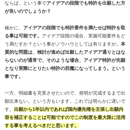
ならば、という事で
アイデアの段階でも特許を出願した方
が良いのでしょうか？
確かに、
アイデアの段階でも特許要件を満たせば特許を取
る事は可能です。
アイデア段階の場合、実施可能要件をど
う満たすか？という事がノウハウとしては有りますが
、本
質的な問題は、検討が進めば出願したアイデア通りとはな
らないのが通常で、そのような場合、アイデア特許が先願
となり実際にとりたい特許の邪魔になってしまう。という
事です。
一方、明細書を充実させたいので、発明が完成するまで出
願出来ない。という方もいます。これでは明らかに遅いで
す。
出願から1年以内であれば国内優先権を主張し出願内
容を補正することは可能ですのでこの制度を最大限に活用
する事を考えるべきだと思います。