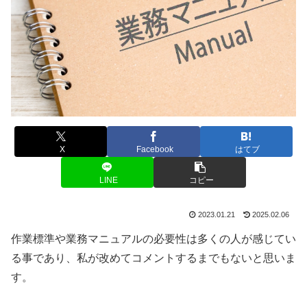
X
Facebook
はてブ
LINE
コピー
2023.01.21
2025.02.06
作業標準や業務マニュアルの必要性は多くの人が感じてい
る事であり、私が改めてコメントするまでもないと思いま
す。