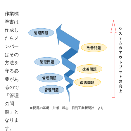
作業標
準書は
作成し
たらメ
ンバー
はその
方法を
守る必
要があ
るので
「管理
の問
IE問題の基礎 川瀬 武志 日刊工業新聞社 より
題」と
なりま
す。