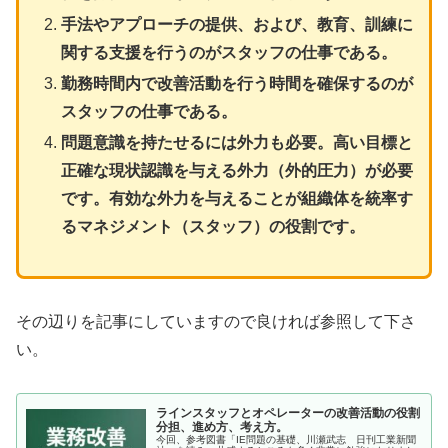
手法やアプローチの提供、および、教育、訓練に
関する支援を行うのがスタッフの仕事である。
勤務時間内で改善活動を行う時間を確保するのが
スタッフの仕事である。
問題意識を持たせるには外力も必要。高い目標と
正確な現状認識を与える外力（外的圧力）が必要
です。有効な外力を与えることが組織体を統率す
るマネジメント（スタッフ）の役割です。
その辺りを記事にしていますので良ければ参照して下さ
い。
ラインスタッフとオペレーターの改善活動の役割
分担、進め方、考え方。
今回、参考図書「IE問題の基礎、川瀬武志 日刊工業新聞