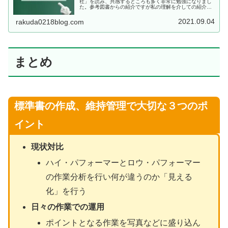
社」を読み、共感するところも多く非常に勉強になりまし
た。参考図書からの紹介ですが私の理解を介しての紹介に
なります。改善すべき問題とは？問題＝「あるべき姿」
（目標）と「現実」（状況）とのG...
2021.09.04
rakuda0218blog.com
まとめ
標準書の作成、維持管理で大切な３つのポ
イント
現状対比
ハイ・パフォーマーとロウ・パフォーマー
の作業分析を行い何が違うのか「見える
化」を行う
日々の作業での運用
ポイントとなる作業を写真などに盛り込ん