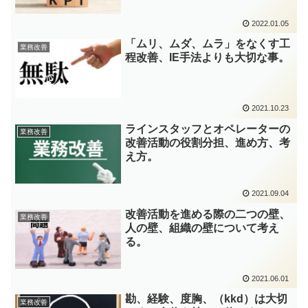
2022.01.05
「ムリ、ムダ、ムラ」をなくす工
業務改善
程改善、IE手法よりも大切な事。
2021.10.23
ラインスタッフとオペレーターの
業務改善
改善活動の役割分担、進め方、考
え方。
2021.09.04
改善活動を進める際の二つの壁、
業務改善
人の壁、組織の壁について考え
る。
2021.06.01
勘、経験、度胸、（kkd）は大切
業務改善