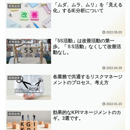
「ムダ、ムラ、ムリ」を「見える
業務改善
化」するIE分析について
2022.05.03
「5S活動」は改善活動の第一
業務改善
歩。「５S活動」なくして改善活
動なし。
2022.04.29
各業務で共通するリスクマネージ
業務改善
メントのプロセス、考え方
2022.01.23
効果的なKPIマネージメントのカ
業務改善
ギ。3選です。