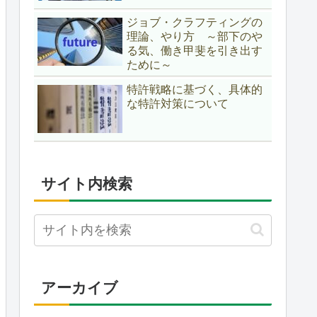
ジョブ・クラフティングの
理論、やり方 ～部下のや
る気、働き甲斐を引き出す
ために～
特許戦略に基づく、具体的
な特許対策について
サイト内検索
アーカイブ