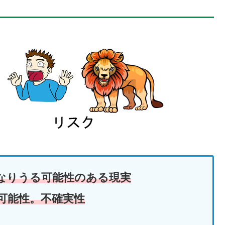
なりうる可能性のある現実
可能性。不確実性