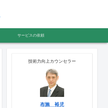
ス
サービスの依頼
技術力向上カウンセラー
布施 裕児