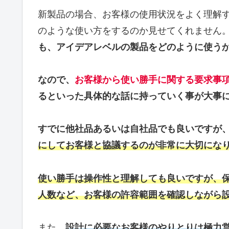
新製品の場合、お客様の使用状況をよく理解
のような使い方をするのか見せてくれません
も、アイデアレベルの製品をどのように使う
なので、
お客様から使い勝手に関する要求事
るといった具体的な話に持っていく事が大事
すでに他社品あるいは自社品でも良いですが
にしてお客様と協議するのが非常に大切にな
使い勝手は操作性と理解しても良いですが、
人数など、お客様の許容範囲を確認しながら
また、
設計に必要なお客様のやりとりは極力