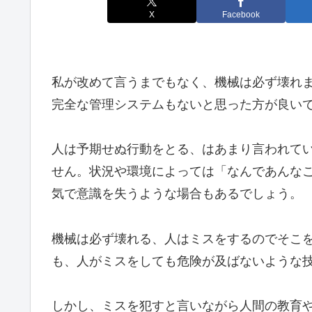
X
Facebook
私が改めて言うまでもなく、機械は必ず壊れ
完全な管理システムもないと思った方が良い
人は予期せぬ行動をとる、はあまり言われて
せん。状況や環境によっては「なんであんな
気で意識を失うような場合もあるでしょう。
機械は必ず壊れる、人はミスをするのでそこ
も、人がミスをしても危険が及ばないような
しかし、ミスを犯すと言いながら人間の教育