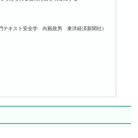
門テキスト安全学 向殿政男 東洋経済新聞社）