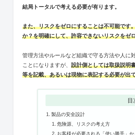
結局トータルで考える必要が有ります。
また、リスクをゼロにすることは不可能です
か？を明確にして、許容できないリスクをゼ
管理方法やルールなど組織で守る方法や人に
ことになりますが、
設計側としては取扱説明
等を記載、あるいは現物に表記する必要が出
目
製品の安全設計
危険源、リスクの考え方
お客様が必要される「使い勝手」か