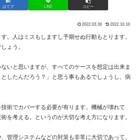
はてブ
LINE
コピー
2022.03.30
2022.10.10
ます。人はミスもしますし予期せぬ行動もとります。
でしょう。
いないと思いますが、すべてのケースを想定は出来ま
ことしたんだろう？」と思う事もあるでしょうし、病
を技術でカバーする必要が有ります。機械が壊れて
技術を考える。というのが大切な考え方になります。
や、管理システムなどの対策も非常に大切であって、