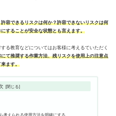
。許容できるリスクは何か？許容できないリスクは何
ロにすることが安全な状態とも言えます。
対する教育などについてはお客様に考えるていただく
書にて推奨する作業方法、残リスクを使用上の注意点
て来ます。
次
ら考えられる使用方法を明確にする