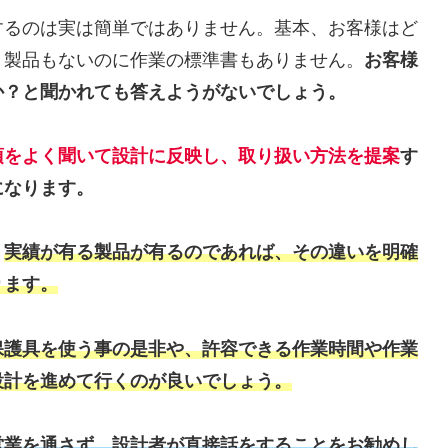
するのは実は簡単ではありません。基本、お客様はど
。製品もないのに作業の標準書もありません。
お客様
か？と聞かれても答えようがないでしょう。
項をよく聞いて設計に反映し、取り扱い方法を提案
す
になります。
、
実績が有る製品が有るのであれば、その違いを明確
ります。
保護具を使う事の是非や、許容できる作業時間や作業
設計を進めて行くのが良いでしょう。
営業を通さず、設計者が直接話をすることをお勧めし