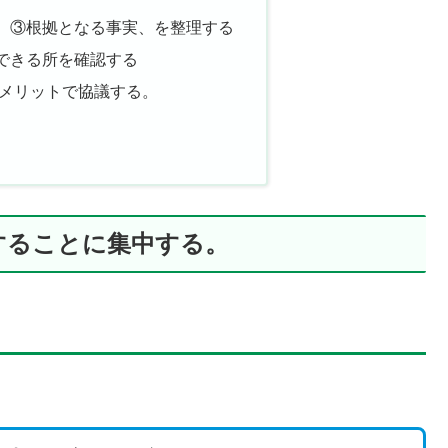
、③根拠となる事実、を整理する
できる所を確認する
デメリットで協議する。
することに集中する。
）