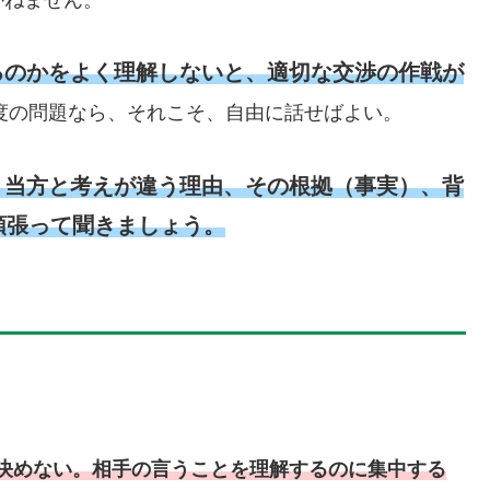
るのかをよく理解しないと、適切な交渉の作戦が
度の問題なら、それこそ、自由に話せばよい。
、当方と考えが違う理由、その根拠（事実）、背
頑張って聞きましょう。
決めない。相手の言うことを理解するのに集中する