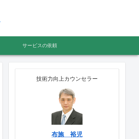
ス
サービスの依頼
技術力向上カウンセラー
布施 裕児