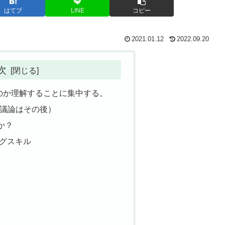
はてブ
LINE
コピー
2021.01.12
2022.09.20
次
のか理解することに集中する。
(議論はその後）
か？
ングスキル