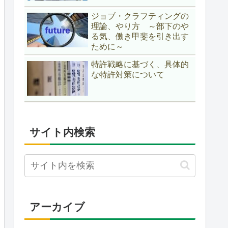
ジョブ・クラフティングの
理論、やり方 ～部下のや
る気、働き甲斐を引き出す
ために～
特許戦略に基づく、具体的
な特許対策について
サイト内検索
アーカイブ