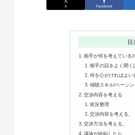
X
Facebook
目
相手が何を考えている
相手の話をよく聞く
何を心がければよい
傾聴スキル/ペーシ
交渉内容を考える
状況整理
交渉内容を考える。
交渉方法を考える。
議論が紛糾したら