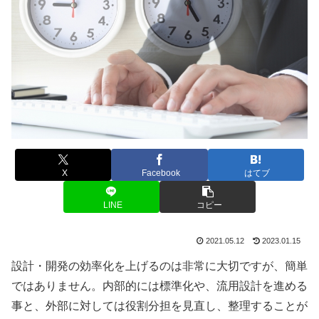
X
Facebook
はてブ
LINE
コピー
2021.05.12
2023.01.15
設計・開発の効率化を上げるのは非常に大切ですが、簡単
ではありません。内部的には標準化や、流用設計を進める
事と、外部に対しては役割分担を見直し、整理することが