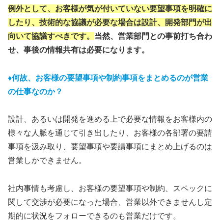
例外として、
お客様が気が付いていない要望事項を明確に
したり、技術的な協議が必要な場合は設計、開発部門が出
向いて協議すべきです
。
当然、営業部門との事前打ち合わ
せ、事後の情報共有は必要になります。
♦
何故、お客様の要望事項や制約事項をまとめるのが営業
の仕事なのか？
設計、あるいは開発を進める上で必要な情報をお客様内の
様々な人脈を通じて引き出したり、お客様の各部署の要請
事項を汲み取り、要望事項や要請事項にまとめ上げるのは
営業しかできません。
社内事情も考慮し、お客様の要望事項や制約、スペックに
関して交渉が必要になった場合、営業以外できませんし定
期的に状況をフォローできるのも営業だけです。