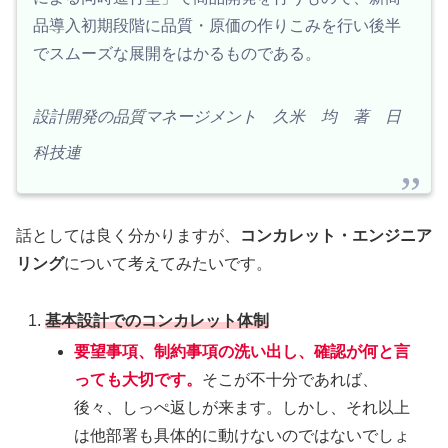
品導入初期段階に品質・原価の作りこみを行い後半
でスムーズな展開をはかるものである。
設計開発の品質マネージメント 久米 均 著 日
科技連
話としては良く分かりますが、
コンカレット・エンジニア
リング
について考えてみたいです。
基本設計でのコンカレット体制
要望事項、制約事項の洗い出し、確認が何と言
っても大切です。
そこが不十分であれば、
後々、しっぺ返しが来ます。しかし、それ以上
は他部署も具体的に動けないのではないでしょ