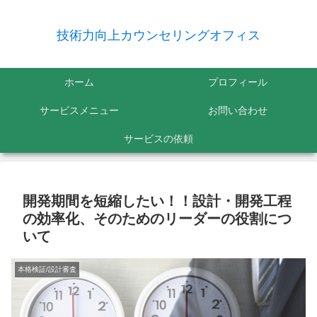
技術力向上カウンセリングオフィス
ホーム
プロフィール
サービスメニュー
お問い合わせ
サービスの依頼
開発期間を短縮したい！！設計・開発工程
の効率化、そのためのリーダーの役割につ
いて
本格検証/設計審査