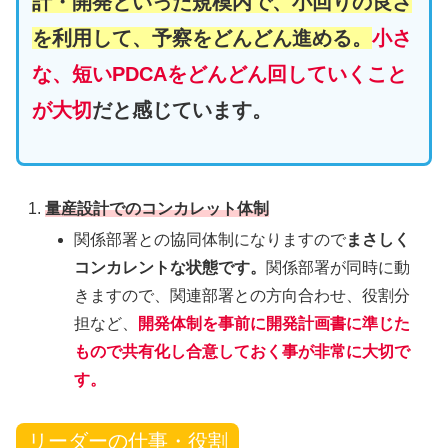
計・開発といった規模内で、小回りの良さ
を利用して、予察をどんどん進める。
小さ
な、短いPDCAをどんどん回していくこと
が大切
だと感じています。
量産設計でのコンカレット体制
関係部署との協同体制になりますので
まさしく
コンカレントな状態です。
関係部署が同時に動
きますので、関連部署との方向合わせ、役割分
担など、
開発体制を事前に開発計画書に準じた
もので共有化し合意しておく事が非常に大切で
す。
リーダーの仕事・役割