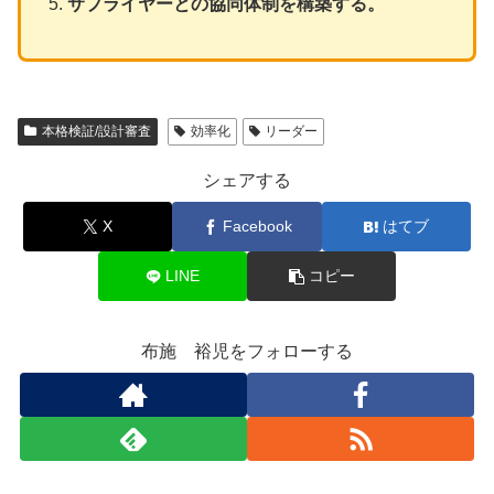
サプライヤーとの協同体制を構築する。
本格検証/設計審査
効率化
リーダー
シェアする
X
Facebook
はてブ
LINE
コピー
布施 裕児をフォローする