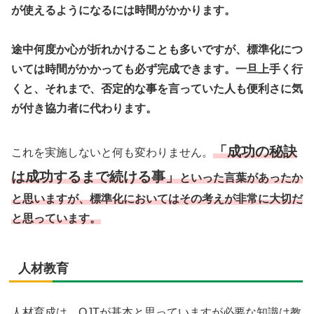
が使えるようになるには時間がかかります。
途中何度か心が折れかけることも多いですが、標準化につ
いては時間がかかっても必ず完成できます。一旦上手く行
くと、それまで、否定的な事を言っていた人も便利さに気
が付き協力者に代わります。
「成功の秘訣
これを実施しないと何も変わりません。
は成功するまで続ける事」
といった言葉があったか
と思いますが、標準化においてはその考えが非常に大切だ
と思っています。
人材教育
人材育成は、OJTが基本と思っていますが必要な知識は教