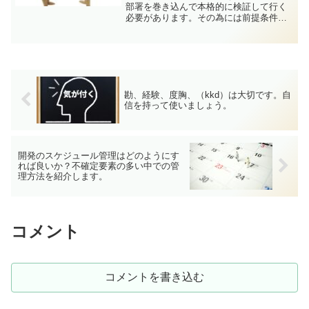
部署を巻き込んで本格的に検証して行く
必要があります。その為には前提条件、
役割分担などの開発体制を良く擦り合わ
せておく社内調整が大切になります。
他部署の協力を得るためにも、初めにし
っかり「すり合わせ」をし...
勘、経験、度胸、（kkd）は大切です。自
信を持って使いましょう。
開発のスケジュール管理はどのようにす
れば良いか？不確定要素の多い中での管
理方法を紹介します。
コメント
コメントを書き込む