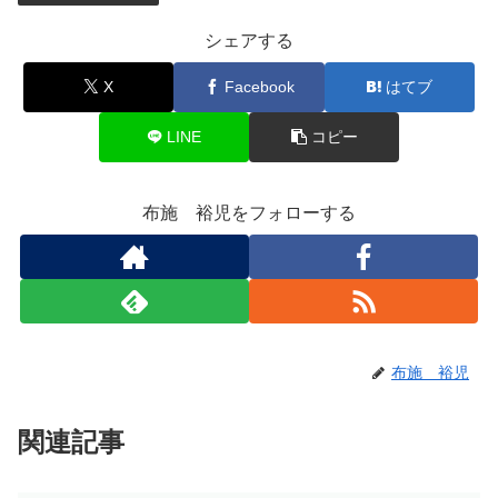
シェアする
X
Facebook
はてブ
LINE
コピー
布施 裕児をフォローする
布施 裕児
関連記事