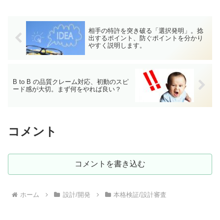
に品質的に安定しているのかは1年近く
Watchする必要が...
相手の特許を突き破る「選択発明」。捻
出するポイント、防ぐポイントを分かり
やすく説明します。
B to B の品質クレーム対応、初動のスピ
ード感が大切。まず何をやれば良い？
コメント
コメントを書き込む
ホーム
設計/開発
本格検証/設計審査