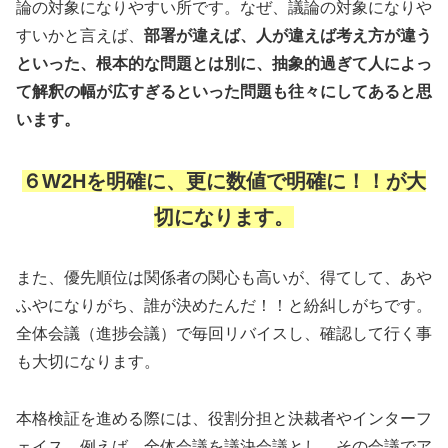
論の対象になりやすい所です。なぜ、議論の対象になりや
すいかと言えば、
部署が違えば、人が違えば考え方が違う
といった、根本的な問題とは別に、抽象的過ぎて人によっ
て解釈の幅が広すぎるといった問題も往々にしてあると思
います。
６W2Hを明確に、更に数値で明確に！！が大
切になります。
また、優先順位は関係者の関心も高いが、得てして、あや
ふやになりがち、誰が決めたんだ！！と紛糾しがちです。
全体会議（進捗会議）で毎回リバイスし、確認して行く事
も大切になります。
本格検証を進める際には、役割分担と決裁者やインターフ
ェイス、例えば、全体会議を議決会議とし、その会議でア