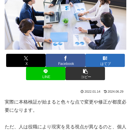
X
Facebook
はてブ
LINE
コピー
2022.01.14
2024.06.29
実際に本格検証が始まると色々な点で変更や修正が都度必
要になります。
ただ、人は役職により現実を見る視点が異なるのと、個人